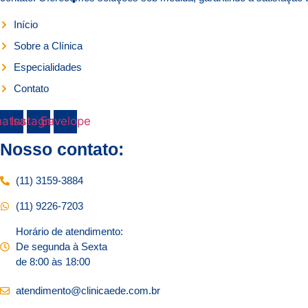
Início
Sobre a Clínica
Especialidades
Contato
atsapp
Instagram
Envelope
Nosso contato:
(11) 3159-3884
(11) 9226-7203
Horário de atendimento:
De segunda à Sexta
de 8:00 às 18:00
atendimento@clinicaede.com.br