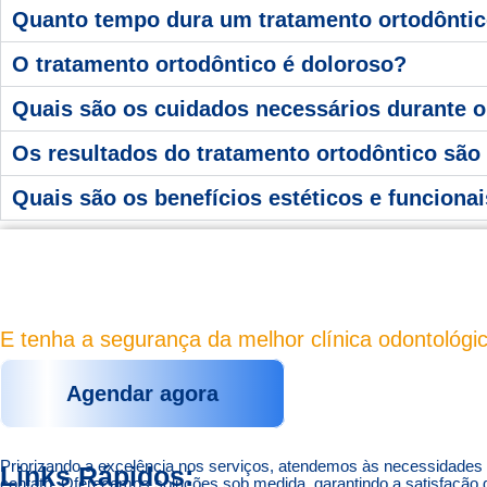
Quanto tempo dura um tratamento ortodônti
O tratamento ortodôntico é doloroso?
Quais são os cuidados necessários durante o
Os resultados do tratamento ortodôntico sã
Quais são os benefícios estéticos e funciona
AGENDE AGORA
E tenha a segurança da melhor clínica odontológi
Agendar agora
Priorizando a excelência nos serviços, atendemos às necessidades 
Links Rápidos:
contato. Oferecemos soluções sob medida, garantindo a satisfação 