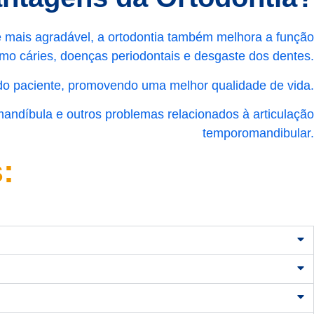
e mais agradável, a ortodontia também melhora a função
omo cáries, doenças periodontais e desgaste dos dentes.
do paciente, promovendo uma melhor qualidade de vida.
mandíbula e outros problemas relacionados à articulação
temporomandibular.
: