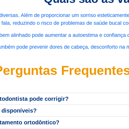
diversas. Além de proporcionar um sorriso esteticament
e fala, reduzindo o risco de problemas de saúde bucal c
 bem alinhado pode aumentar a autoestima e confiança 
 também pode prevenir dores de cabeça, desconforto na 
Perguntas Frequentes
odontista pode corrigir?
 disponíveis?
atamento ortodôntico?